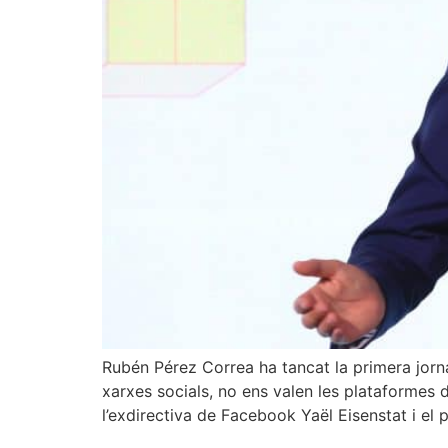
Rubén Pérez Correa ha tancat la primera jorna
xarxes socials, no ens valen les plataformes d
l’exdirectiva de Facebook Yaël Eisenstat i el 