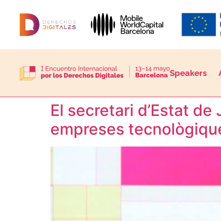
Speakers
El secretari d’Estat d
empreses tecnològiques